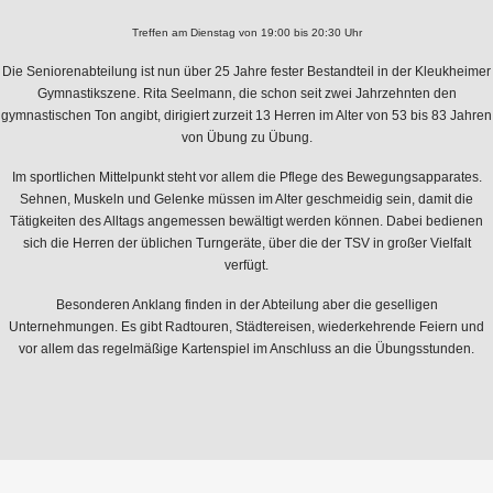
Treffen am Dienstag von 19:00 bis 20:30 Uhr
Die Seniorenabteilung ist nun über 25 Jahre fester Bestandteil in der Kleukheimer
Gymnastikszene. Rita Seelmann, die schon seit zwei Jahrzehnten den
gymnastischen Ton angibt, dirigiert zurzeit 13 Herren im Alter von 53 bis 83 Jahren
von Übung zu Übung.
Im sportlichen Mittelpunkt steht vor allem die Pflege des Bewegungsapparates.
Sehnen, Muskeln und Gelenke müssen im Alter geschmeidig sein, damit die
Tätigkeiten des Alltags angemessen bewältigt werden können. Dabei bedienen
sich die Herren der üblichen Turngeräte, über die der TSV in großer Vielfalt
verfügt.
Besonderen Anklang finden in der Abteilung aber die geselligen
Unternehmungen. Es gibt Radtouren, Städtereisen, wiederkehrende Feiern und
vor allem das regelmäßige Kartenspiel im Anschluss an die Übungsstunden.