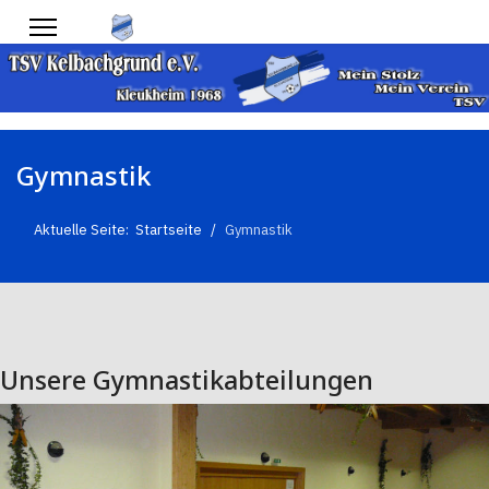
Gymnastik
Aktuelle Seite:
Startseite
Gymnastik
Unsere Gymnastikabteilungen