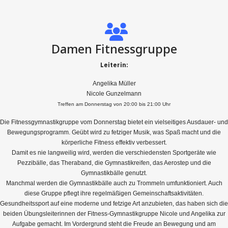
Damen Fitnessgruppe
Leiterin:
Angelika Müller
Nicole Gunzelmann
Treffen am Donnerstag von 20:00 bis 21:00 Uhr
Die Fitnessgymnastikgruppe vom Donnerstag bietet ein vielseitiges Ausdauer- und
Bewegungsprogramm. Geübt wird zu fetziger Musik, was Spaß macht und die
körperliche Fitness effektiv verbessert.
Damit es nie langweilig wird, werden die verschiedensten Sportgeräte wie
Pezzibälle, das Theraband, die Gymnastikreifen, das Aerostep und die
Gymnastikbälle genutzt.
Manchmal werden die Gymnastikbälle auch zu Trommeln umfunktioniert. Auch
diese Gruppe pflegt ihre regelmäßigen Gemeinschaftsaktivitäten.
Gesundheitssport auf eine moderne und fetzige Art anzubieten, das haben sich die
beiden Übungsleiterinnen der Fitness-Gymnastikgruppe Nicole und Angelika zur
Aufgabe gemacht. Im Vordergrund steht die Freude an Bewegung und am