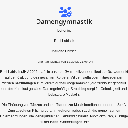
Damengymnastik
Leiterin:
Rosi Labisch
Marlene Ebitsch
Treffen am Montag von 19:30 bis 21:00 Uhr
Rosi Labisch (JHV 2015 u.a.): In unseren Gymnastikstunden liegt der Schwerpunkt
auf der Kräftigung des gesamten Körpers. Mit den vielfältigen Fitnessgeräten
werden Kraftübungen zum Muskelaufbau vorgenommen, die Ausdauer geschult
und der Kreislauf gestärkt. Das regelmäßige Stretching sorgt für Gelenkigkeit und
belastbare Muskeln.
Die Einübung von Tänzen und das Turnen zur Musik bereiten besonderen Spaß.
Zum absoluten Pflichtprogramm gehören jedoch auch die gemeinsamen
Unternehmungen: die vierteljährlichen Geburtstagsfeiern, Picknicktouren, Ausflüge
mit der Bahn, Wanderungen, etc.