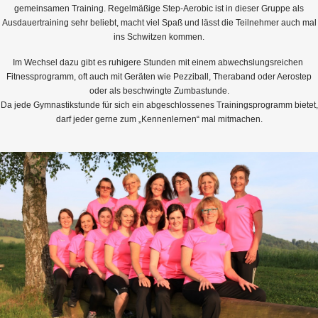
gemeinsamen Training. Regelmäßige Step-Aerobic ist in dieser Gruppe als
Ausdauertraining sehr beliebt, macht viel Spaß und lässt die Teilnehmer auch mal
ins Schwitzen kommen.
Im Wechsel dazu gibt es ruhigere Stunden mit einem abwechslungsreichen
Fitnessprogramm, oft auch mit Geräten wie Pezziball, Theraband oder Aerostep
oder als beschwingte Zumbastunde.
Da jede Gymnastikstunde für sich ein abgeschlossenes Trainingsprogramm bietet,
darf jeder gerne zum „Kennenlernen“ mal mitmachen.