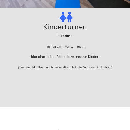
Kinderturnen
Leiterin: ...
Treffen am ... von ... bis ...
- hier eine kleine Bildershow unserer Kinder -
(bitte geduldet Euch noch etwas, diese Seite befindet sich im Aufbau!)